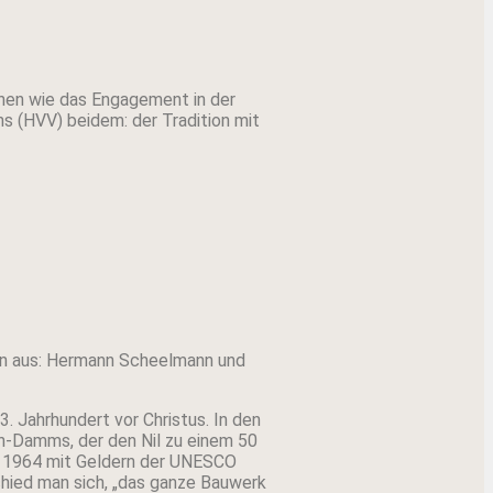
onen wie das Engagement in der
 (HVV) beidem: der Tradition mit
ein aus: Hermann Scheelmann und
 Jahrhundert vor Christus. In den
n-Damms, der den Nil zu einem 50
n 1964 mit Geldern der UNESCO
schied man sich, „das ganze Bauwerk