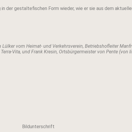
g in der gestaltefischen Form wieder, wie er sie aus dem aktuel
n Lülker vom Heimat- und Verkehrsverein, Betriebshofleiter Manfr
rra-Vita, und Frank Kresin, Ortsbürgermeister von Pente (von li
Bildunterschrift