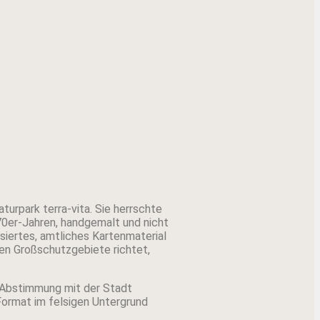
urpark terra-vita. Sie herrschte
70er-Jahren, handgemalt und nicht
siertes, amtliches Kartenmaterial
en Großschutzgebiete richtet,
n Abstimmung mit der Stadt
ormat im felsigen Untergrund