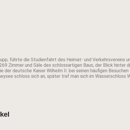
rupp, führte die Studienfahrt des Heimat- und Verkehrsvereins u
269 Zimmer und Säle des schlossartigen Baus, der Blick hinter d
ie der deutsche Kaiser Wilhelm II. bei seinen häufigen Besuche
eysee schloss sich an, später traf man sich im Wasserschloss W
kel