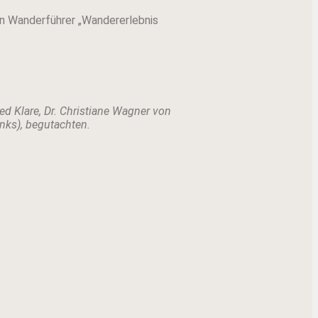
len Wanderführer „Wandererlebnis
ed Klare,
Dr. Christiane Wagner von
nks), begutachten.