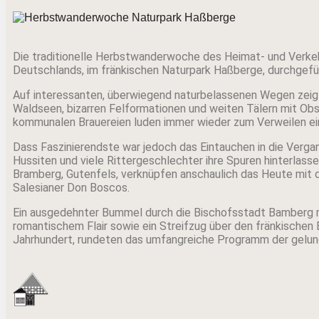
Die traditionelle Herbstwanderwoche des Heimat- und Verkeh
Deutschlands, im fränkischen Naturpark Haßberge, durchgefü
Auf interessanten, überwiegend naturbelassenen Wegen zei
Waldseen, bizarren Felformationen und weiten Tälern mit Ob
kommunalen Brauereien luden immer wieder zum Verweilen ei
Dass Faszinierendste war jedoch das Eintauchen in die Vergan
Hussiten und viele Rittergeschlechter ihre Spuren hinterlasse
Bramberg, Gutenfels, verknüpfen anschaulich das Heute mit 
Salesianer Don Boscos.
Ein ausgedehnter Bummel durch die Bischofsstadt Bamberg m
romantischem Flair sowie ein Streifzug über den fränkischen 
Jahrhundert, rundeten das umfangreiche Programm der gel