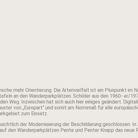
e mehr Orientierung. Die Artenvielfalt ist ein Pluspunkt im Nat
tafeln an den Wanderparkplätzen. Schilder aus den 1960- er/19
n Weg. Inzwischen hat sich auch hier einiges geändert. Digitali
muster von „Europart“ und somit am Normmaß für alle europäisch
arkgebiet zum Einsatz.
sichtlich der Modernisierung der Beschilderung geschlossen. I
auf den Wanderparkplätzen Pente und Penter Knapp das neue F