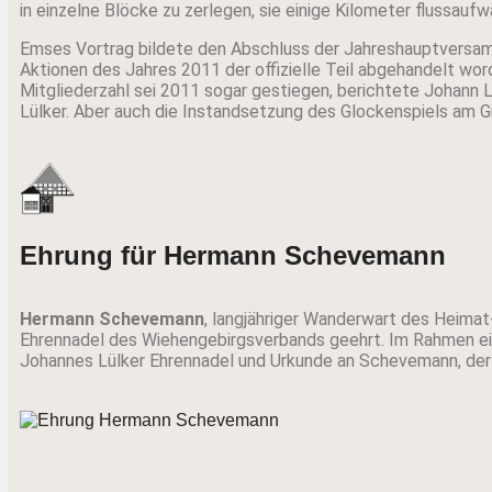
in einzelne Blöcke zu zerlegen, sie einige Kilometer flussauf
Emses Vortrag bildete den Abschluss der Jahreshauptversam
Aktionen des Jahres 2011 der offizielle Teil abgehandelt word
Mitgliederzahl sei 2011 sogar gestiegen, berichtete Johann
Lülker. Aber auch die Instandsetzung des Glockenspiels am G
Ehrung für Hermann Schevemann
Hermann Schevemann
, langjähriger Wanderwart des Heimat
Ehrennadel des Wiehengebirgsverbands geehrt. Im Rahmen ein
Johannes Lülker Ehrennadel und Urkunde an Schevemann, der 