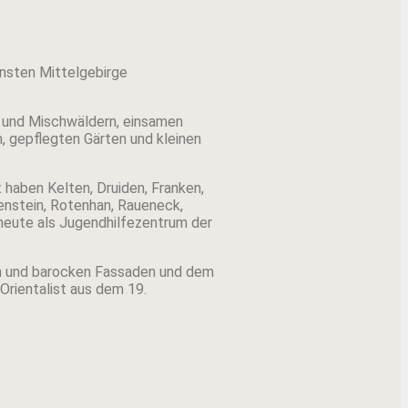
önsten Mittelgebirge
 und Mischwäldern, einsamen
, gepflegten Gärten und kleinen
 haben Kelten, Druiden, Franken,
tenstein, Rotenhan, Raueneck,
heute als Jugendhilfezentrum der
en und barocken Fassaden und dem
Orientalist aus dem 19.