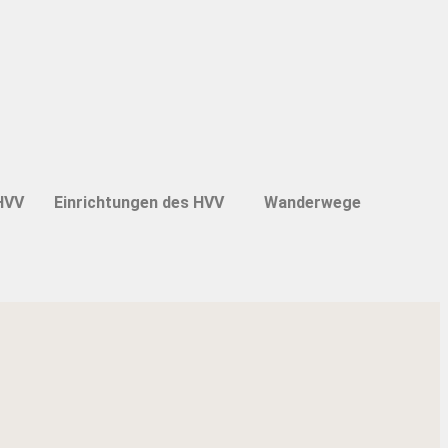
HVV
Einrichtungen des HVV
Wanderwege