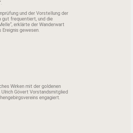
.
prüfung und der Vorstellung der
 gut frequentiert, und die
elle“, erklärte der Wanderwart
s Ereignis gewesen.
iches Wirken mit der goldenen
 Ulrich Gövert Vorstandsmitglied
hengebirgsvereins engagiert.