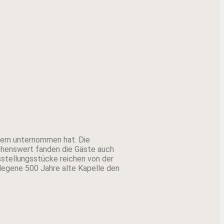
mern unternommen hat. Die
Sehenswert fanden die Gäste auch
stellungsstücke reichen von der
elegene 500 Jahre alte Kapelle den