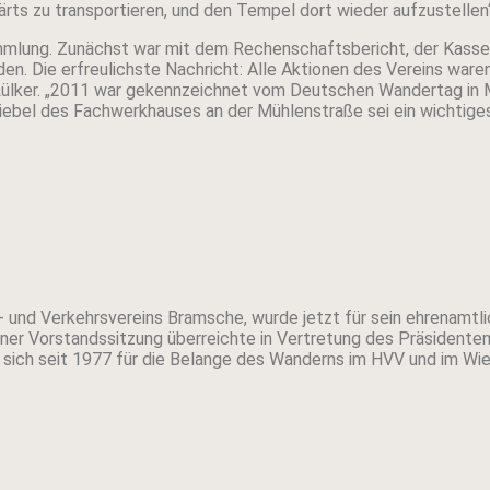
wärts zu transportieren, und den Tempel dort wieder aufzustellen“
mlung. Zunächst war mit dem Rechenschaftsbericht, der Kassen
en. Die erfreulichste Nachricht: Alle Aktionen des Vereins waren
 Lülker. „2011 war gekennzeichnet vom Deutschen Wandertag in M
iebel des Fachwerkhauses an der Mühlenstraße sei ein wichtige
- und Verkehrsvereins Bramsche, wurde jetzt für sein ehrenamtl
er Vorstandssitzung überreichte in Vertretung des Präsidenten
sich seit 1977 für die Belange des Wanderns im HVV und im Wie