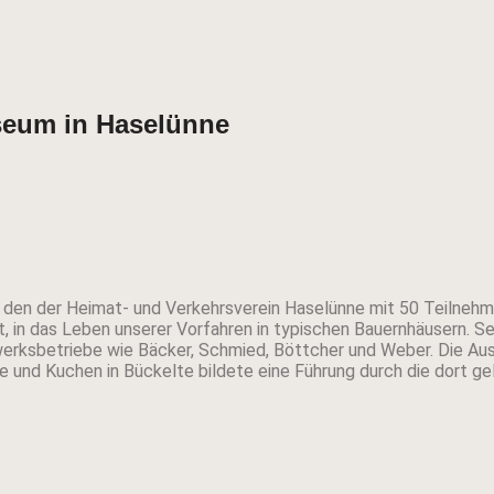
seum in Haselünne
s, den der Heimat- und Verkehrsverein Haselünne mit 50 Teilneh
t, in das Leben unserer Vorfahren in typischen Bauernhäusern. 
erksbetriebe wie Bäcker, Schmied, Böttcher und Weber. Die Aus
e und Kuchen in Bückelte bildete eine Führung durch die dort g