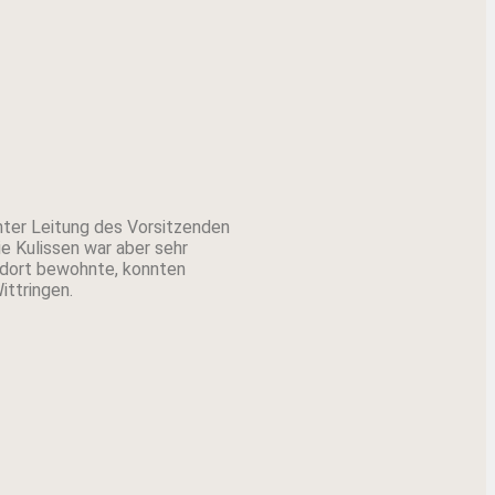
nter Leitung des Vorsitzenden
ie Kulissen war aber sehr
n dort bewohnte, konnten
ittringen.